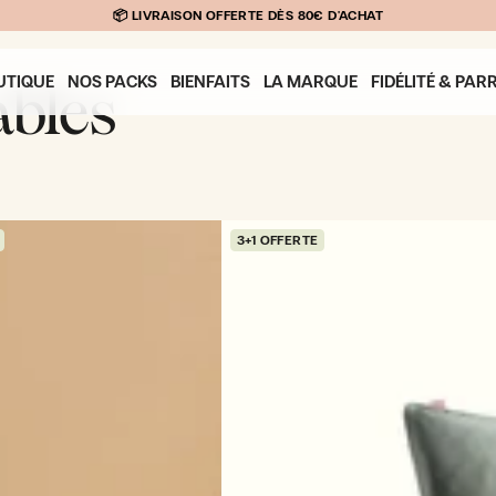
📦 LIVRAISON OFFERTE DÈS 80€ D'ACHAT
UTIQUE
NOS PACKS
BIENFAITS
LA MARQUE
FIDÉLITÉ & PA
ables
3+1 OFFERTE