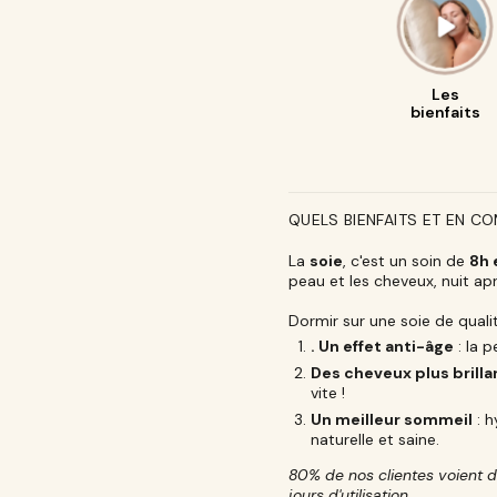
Les
bienfaits
QUELS BIENFAITS ET EN C
La
soie
, c'est un soin de
8h 
peau et les cheveux, nuit apr
Dormir sur une soie de quali
. Un effet anti-âge
: la p
Des cheveux plus brilla
vite !
Un meilleur sommeil
: h
naturelle et saine.
80% de nos clientes voient d
jours d'utilisation
.