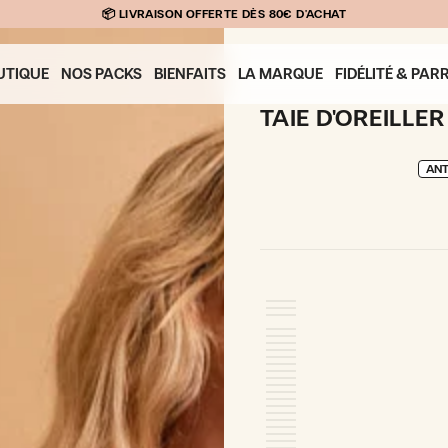
📦 LIVRAISON OFFERTE DÈS 80€ D'ACHAT
UTIQUE
NOS PACKS
BIENFAITS
LA MARQUE
FIDÉLITÉ & PA
TAIE D'OREILLER
ANT