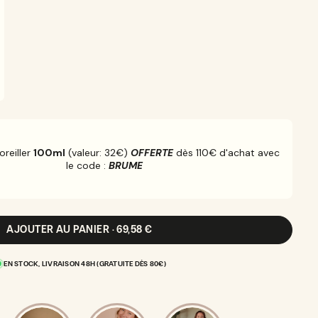
oreiller
100ml
(valeur: 32€)
OFFERTE
dès 110€ d'achat avec
le code :
BRUME
AJOUTER AU PANIER · 69,58 €
EN STOCK, LIVRAISON 48H (GRATUITE DÈS 80€)