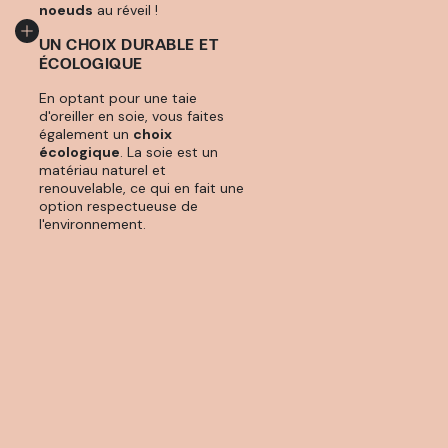
noeuds
au réveil !
UN CHOIX DURABLE ET
ÉCOLOGIQUE
En optant pour une taie
d'oreiller en soie, vous faites
également un
choix
écologique
. La soie est un
matériau naturel et
renouvelable, ce qui en fait une
option respectueuse de
l'environnement.