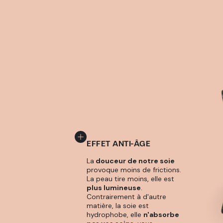
EFFET ANTI-ÂGE
La
douceur de notre soie
provoque moins de frictions.
La peau tire moins, elle est
plus lumineuse
.
Contrairement à d'autre
matière, la soie est
hydrophobe, elle
n'absorbe