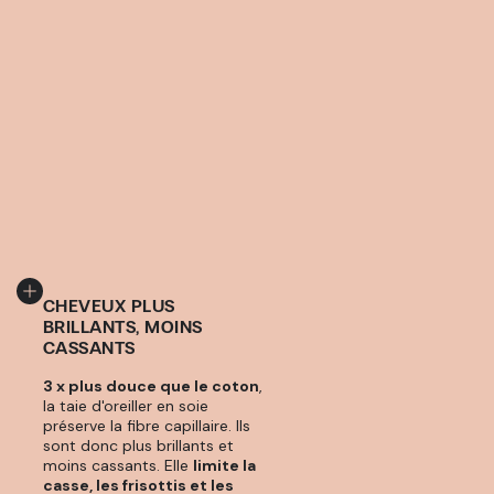
CHEVEUX PLUS
BRILLANTS, MOINS
CASSANTS
3 x plus douce que le coton
,
la taie d'oreiller en soie
préserve la fibre capillaire. Ils
sont donc plus brillants et
moins cassants. Elle
limite la
casse, les frisottis et les