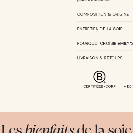
COMPOSITION & ORIGINE
ENTRETIEN DE LA SOIE
POURQUOI CHOISIR EMILY'
LIVRAISON & RETOURS
CERTIFIÉEB-CORP
+ DE
Les
bienfaits
de la soie