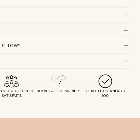
S PILLOW?
 100 000 CLIENTS
100% SOIE DE MÛRIER
OEKO-TEX STANDARD
SATISFAITS
100