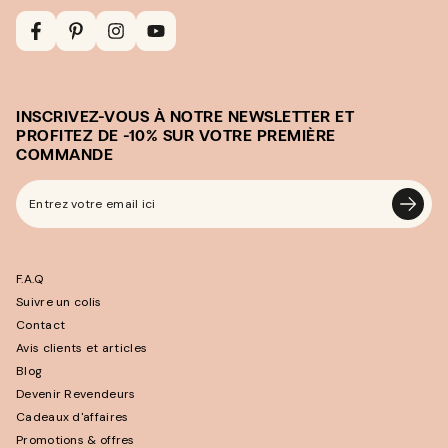
Facebook
Pinterest
Instagram
YouTube
INSCRIVEZ-VOUS À NOTRE NEWSLETTER ET
PROFITEZ DE -10% SUR VOTRE PREMIÈRE
COMMANDE
Entrez
votre
email
F.A.Q
ici
Suivre un colis
Contact
Avis clients et articles
Blog
Devenir Revendeurs
Cadeaux d'affaires
Promotions & offres