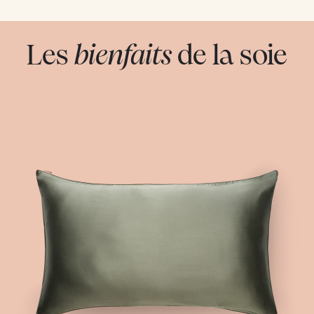
Les
bienfaits
de la soie