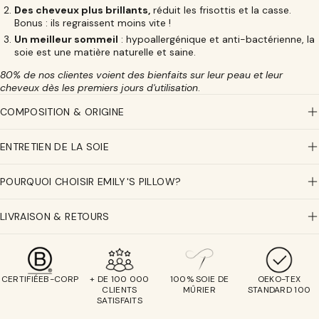
Des cheveux plus brillants,
réduit les frisottis et la casse.
Bonus : ils regraissent moins vite !
Un meilleur sommeil
: hypoallergénique et anti-bactérienne, la
soie est une matière naturelle et saine.
80% de nos clientes voient des bienfaits sur leur peau et leur
cheveux dès les premiers jours d'utilisation
.
COMPOSITION & ORIGINE
ENTRETIEN DE LA SOIE
POURQUOI CHOISIR EMILY'S PILLOW?
LIVRAISON & RETOURS
CERTIFIÉEB-CORP
+ DE 100 000
100% SOIE DE
OEKO-TEX
CLIENTS
MÛRIER
STANDARD 100
SATISFAITS