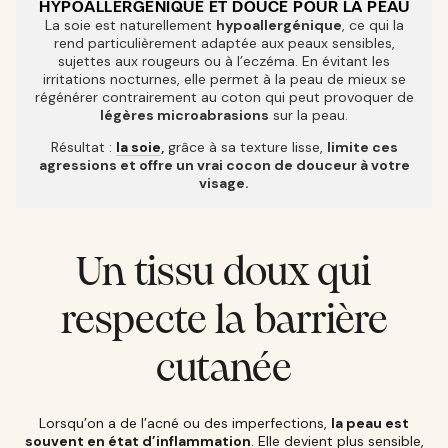
HYPOALLERGÉNIQUE ET DOUCE POUR LA PEAU
La soie est naturellement
hypoallergénique
, ce qui la
rend particulièrement adaptée aux peaux sensibles,
sujettes aux rougeurs ou à l’eczéma. En évitant les
irritations nocturnes, elle permet à la peau de mieux se
régénérer contrairement au coton qui peut provoquer de
légères microabrasions
sur la peau.
Résultat :
la soie
,
grâce à sa texture lisse,
limite ces
agressions et offre un vrai cocon de douceur à votre
visage.
Un tissu doux qui
respecte la barrière
cutanée
Lorsqu’on a de l’acné ou des imperfections,
la peau est
souvent en état d’inflammation
. Elle devient plus sensible,