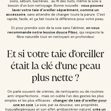
soins, sébum, bactéries… au fil des nuits, même la soie a
besoin d’un bon nettoyage. Bonne nouvelle :
vous pouvez
laver votre taie d’oreiller séparément, comme un
accessoire
, sans attendre de changer toute la parure. C’est
rapide, facile, et ça fait toute la différence pour votre peau.
Et pour prendre soin de la soie sans l’abîmer,
on vous
recommande
notre lessive douce Pikoc
, qui respecte la
fibre naturelle tout en nettoyant en profondeur.
Et si votre taie d'oreiller
était la clé d'une peau
plus nette ?
On parle souvent de crèmes, de nettoyants ou de routines
anti-imperfections… mais on oublie l’un des gestes les plus
simples et les plus efficaces :
changer de taie d’oreiller pour
une en soie
.
La soie, par sa douceur, ses propriétés
hypoallergéniques et son effet antibactérien naturel,
crée un