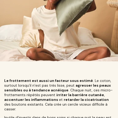
Le frottement est aussi un facteur sous estimé
. Le coton,
surtout lorsqu’il n’est pas très lisse, peut
agresser les peaux
sensibles ou à tendance acnéique
. Chaque nuit, ces micro-
frottements répétés peuvent
irriter la barrière cutanée
,
accentuer les inflammations
et
retarder la cicatrisation
des boutons existants. Cela crée un cercle vicieux difficile à
casser.
Inutile d'investir dans de bons soins si chaque nuit la peau est