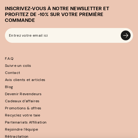
INSCRIVEZ-VOUS À NOTRE NEWSLETTER ET
PROFITEZ DE -10% SUR VOTRE PREMIÈRE
COMMANDE
Entrez
votre
email
F.A.Q
ici
Suivre un colis
Contact
Avis clients et articles
Blog
Devenir Revendeurs
Cadeaux d'affaires
Promotions & offres
Recyclez votre taie
Partenariats Affiliation
Rejoindre l'équipe
Rétractation