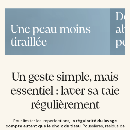
De
Une peau moins
ab
tiraillée
pe
Un geste simple, mais
essentiel : laver sa taie
régulièrement
Pour limiter les imperfections,
la régularité du lavage
compte autant que le choix du tissu
. Poussières, résidus de