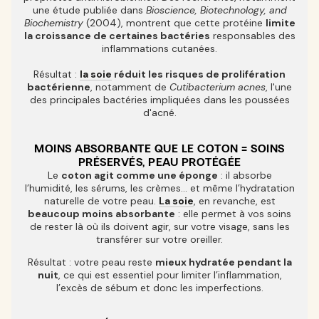
une étude publiée dans
Bioscience, Biotechnology, and
Biochemistry
(2004), montrent que cette protéine
limite
la croissance de certaines bactéries
responsables des
inflammations cutanées.
Résultat :
la soie
réduit les risques de prolifération
bactérienne
, notamment de
Cutibacterium acnes
, l'une
des principales bactéries impliquées dans les poussées
d'acné.
MOINS ABSORBANTE QUE LE COTON = SOINS
PRÉSERVÉS, PEAU PROTÉGÉE
Le
coton agit comme une éponge
: il absorbe
l’humidité, les sérums, les crèmes… et même l’hydratation
naturelle de votre peau.
La soie
, en revanche, est
beaucoup moins absorbante
: elle permet à vos soins
de rester là où ils doivent agir, sur votre visage, sans les
transférer sur votre oreiller.
Résultat : votre peau reste
mieux hydratée pendant la
nuit
, ce qui est essentiel pour limiter l’inflammation,
l’excès de sébum et donc les imperfections.