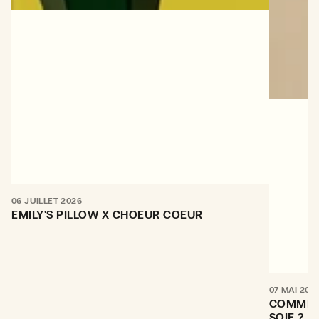
06 JUILLET 2026
EMILY'S PILLOW X CHOEUR COEUR
07 MAI 202
COMMENT
SOIE ?