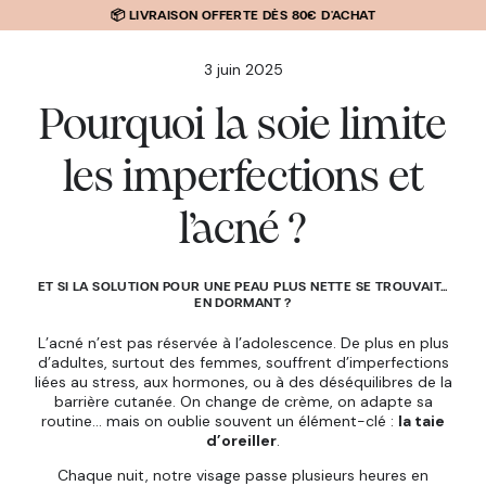
IGNORER
📦 LIVRAISON OFFERTE DÈS 80€ D'ACHAT
LE
CONTENU
3 juin 2025
Pourquoi la soie limite
les imperfections et
l’acné ?
ET SI LA SOLUTION POUR UNE PEAU PLUS NETTE SE TROUVAIT…
EN DORMANT ?
L’acné n’est pas réservée à l’adolescence. De plus en plus
d’adultes, surtout des femmes, souffrent d’imperfections
liées au stress, aux hormones, ou à des déséquilibres de la
barrière cutanée. On change de crème, on adapte sa
routine… mais on oublie souvent un élément-clé :
la taie
d’oreiller
.
Chaque nuit, notre visage passe plusieurs heures en