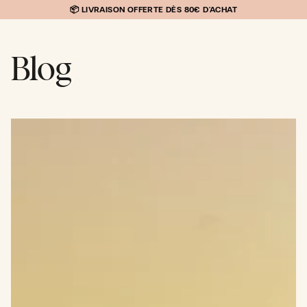
IGNORER
📦 LIVRAISON OFFERTE DÈS 80€ D'ACHAT
LE
CONTENU
Blog