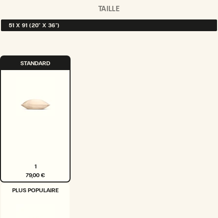
TAILLE
51 X 91 (20" X 36")
VARIANTE
ÉPUISÉE
OU
INDISPONIBLE
STANDARD
1
79,00 €
VARIANTE
PLUS POPULAIRE
ÉPUISÉE
OU
INDISPONIBLE