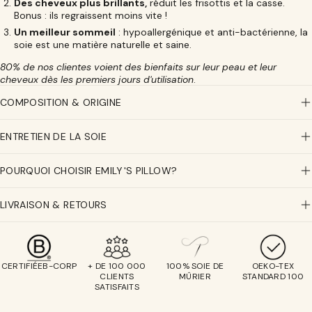
Des cheveux plus brillants,
réduit les frisottis et la casse.
Bonus : ils regraissent moins vite !
Un meilleur sommeil
: hypoallergénique et anti-bactérienne, la
soie est une matière naturelle et saine.
80% de nos clientes voient des bienfaits sur leur peau et leur
cheveux dès les premiers jours d'utilisation
.
COMPOSITION & ORIGINE
ENTRETIEN DE LA SOIE
POURQUOI CHOISIR EMILY'S PILLOW?
LIVRAISON & RETOURS
CERTIFIÉEB-CORP
+ DE 100 000
100% SOIE DE
OEKO-TEX
CLIENTS
MÛRIER
STANDARD 100
SATISFAITS