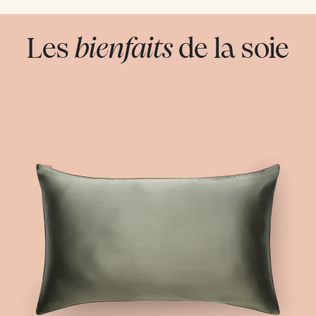
Les
bienfaits
de la soie