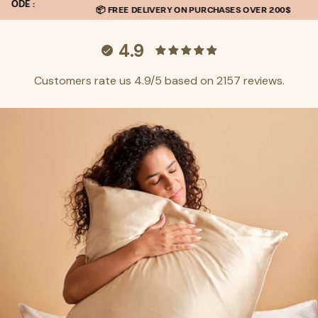
:
SKIP TO
📦 FREE DELIVERY ON PURCHASES OVER 200$
CONTENT
4.9
Customers rate us 4.9/5 based on 2157 reviews.