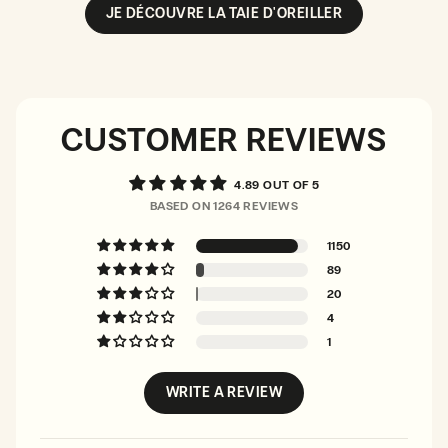
JE DÉCOUVRE LA TAIE D'OREILLER
CUSTOMER REVIEWS
4.89 OUT OF 5
BASED ON 1264 REVIEWS
1150
89
20
4
1
WRITE A REVIEW