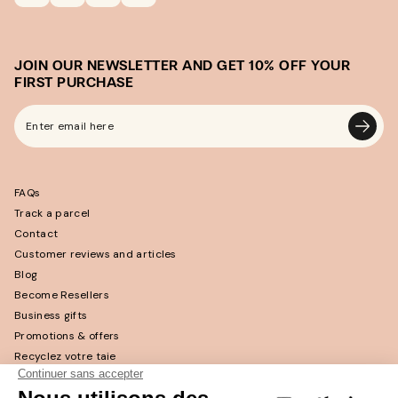
JOIN OUR NEWSLETTER AND GET 10% OFF YOUR
FIRST PURCHASE
Enter
email
here
FAQs
Track a parcel
Contact
Customer reviews and articles
Blog
Become Resellers
Business gifts
Promotions & offers
Recyclez votre taie
Partnerships Affiliation
Join the team